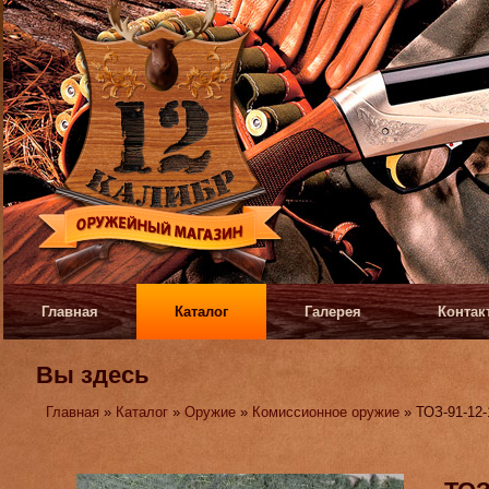
Главная
Каталог
Галерея
Контак
Вы здесь
Главная
»
Каталог
»
Оружие
»
Комиссионное оружие
» ТОЗ-91-12-