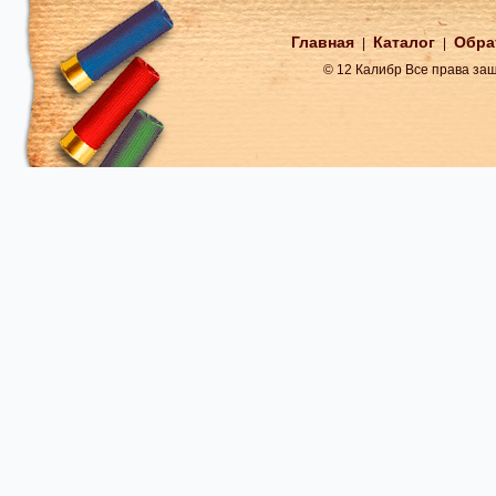
Главная
Каталог
Обра
|
|
© 12 Калибр Все права з