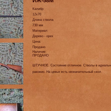
ИЖ-58М
Калибр:
12х70
Длина ствола:
730 мм
Материал:
Дерево - орех
Цена:
Продано
Наличие:
ПРОДАНО
ШТУЧНОЕ. Состояние отличное. Стволы в идеально
раковин. На цевье есть незначительный скол.