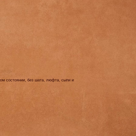
м состоянии, без шата, люфта, сыпи и