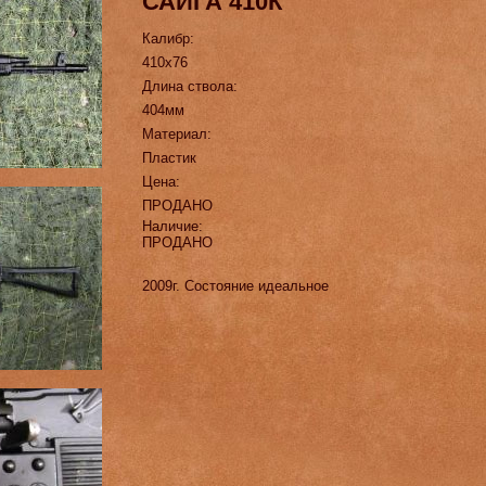
САЙГА 410К
Калибр:
410х76
Длина ствола:
404мм
Материал:
Пластик
Цена:
ПРОДАНО
Наличие:
ПРОДАНО
2009г. Состояние идеальное