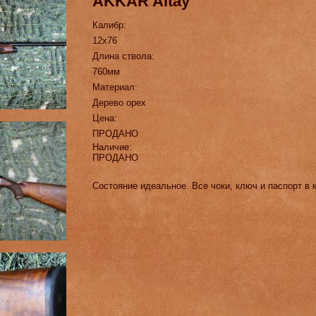
AKKAR Altay
Калибр:
12х76
Длина ствола:
760мм
Материал:
Дерево орех
Цена:
ПРОДАНО
Наличие:
ПРОДАНО
Состояние идеальное. Все чоки, ключ и паспорт в 