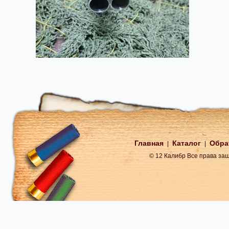
Главная
Каталог
Обра
|
|
© 12 Калибр Все права з