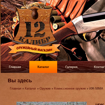
Главная
Каталог
Галерея
Контак
Вы здесь
Главная
»
Каталог
»
Оружие
»
Комиссионное оружие
» ИЖ-58МА