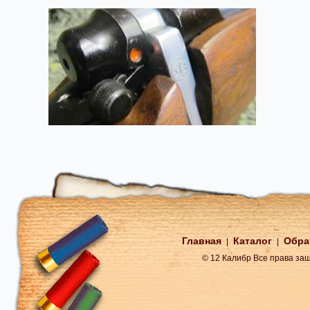
Главная
Каталог
Обра
|
|
© 12 Калибр Все права з