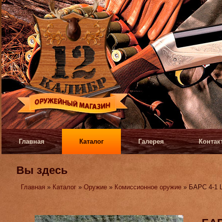
Главная
Каталог
Галерея
Контак
Вы здесь
Главная
»
Каталог
»
Оружие
»
Комиссионное оружие
» БАРС 4-1 