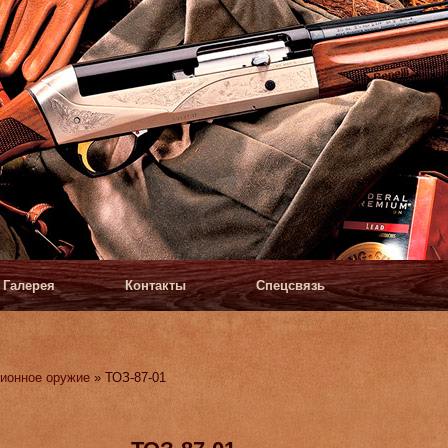
Галерея
Контакты
Спецсвязь
ионное оружие
» ТОЗ-87-01