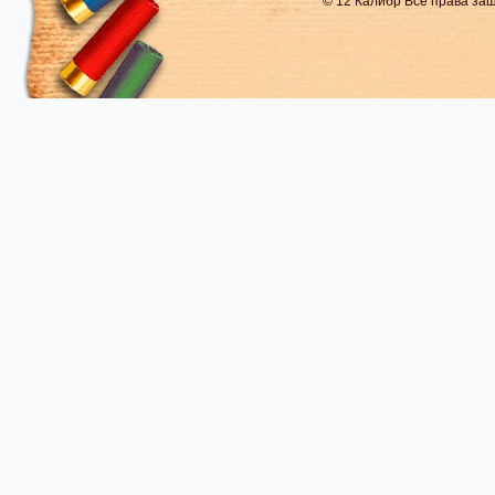
© 12 Калибр Все права з