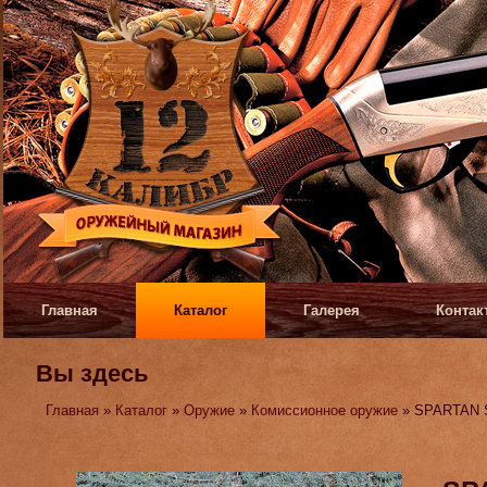
Главная
Каталог
Галерея
Контак
Вы здесь
Главная
»
Каталог
»
Оружие
»
Комиссионное оружие
» SPARTAN S