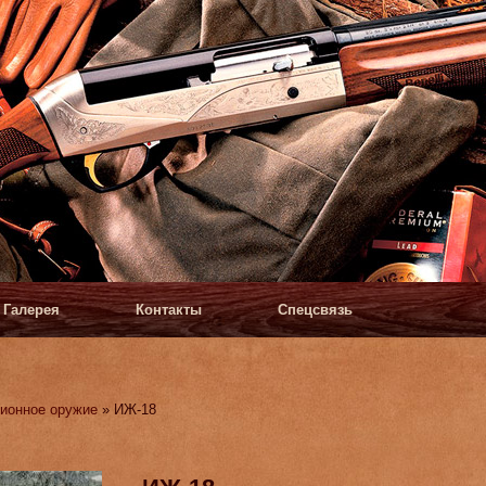
Галерея
Контакты
Спецсвязь
ионное оружие
» ИЖ-18