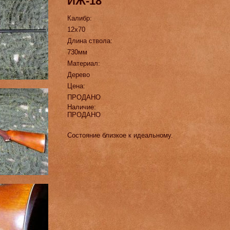
ИЖ-18
Калибр:
12х70
Длина ствола:
730мм
Материал:
Дерево
Цена:
ПРОДАНО
Наличие:
ПРОДАНО
Состояние близкое к идеальному.