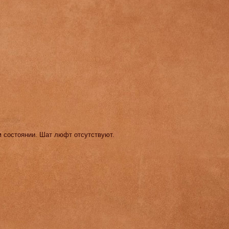
м состоянии. Шат люфт отсутствуют.