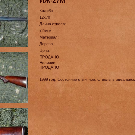
ИЖ-27М
Калибр:
12х70
Длина ствола:
725мм
Материал:
Дерево
Цена:
ПРОДАНО
Наличие:
ПРОДАНО
1999 год. Состояние отличное. Стволы в идеально