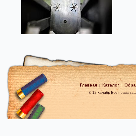
Главная
Каталог
Обра
|
|
© 12 Калибр Все права з