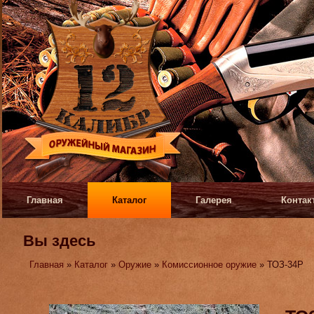
Главная
Каталог
Галерея
Контак
Вы здесь
Главная
»
Каталог
»
Оружие
»
Комиссионное оружие
» ТОЗ-34Р