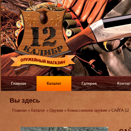
Главная
Каталог
Галерея
Контак
Вы здесь
Главная
»
Каталог
»
Оружие
»
Комиссионное оружие
» САЙГА-12