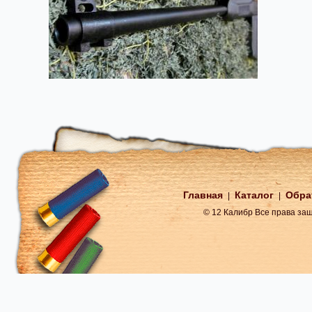
Главная
Каталог
Обра
|
|
© 12 Калибр Все права з