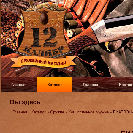
Главная
Каталог
Галерея
Контак
Вы здесь
Главная
»
Каталог
»
Оружие
»
Комиссионное оружие
» БИАТЛОН-