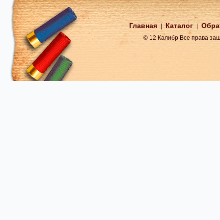
Главная
Каталог
Обра
|
|
© 12 Калибр Все права з