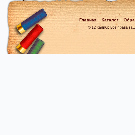
Главная
Каталог
Обра
|
|
© 12 Калибр Все права з