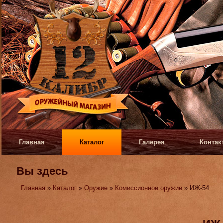
Главная
Каталог
Галерея
Контак
Вы здесь
Главная
»
Каталог
»
Оружие
»
Комиссионное оружие
» ИЖ-54