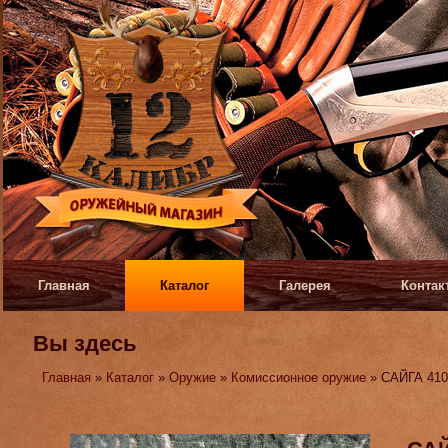
Главная
Каталог
Галерея
Контак
Вы здесь
Главная
»
Каталог
»
Оружие
»
Комиссионное оружие
» САЙГА 410