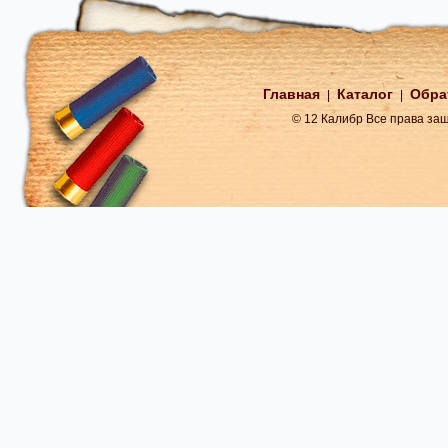
Главная
Каталог
Обра
|
|
© 12 Калибр Все права з