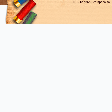
© 12 Калибр Все права з