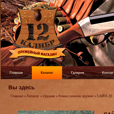
Главная
Каталог
Галерея
Контак
Вы здесь
Главная
»
Каталог
»
Оружие
»
Комиссионное оружие
» САЙГА 20