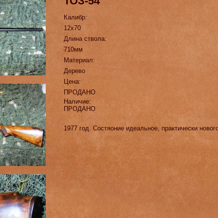
ТОЗ-54
Калибр:
12х70
Длина ствола:
710мм
Материал:
Дерево
Цена:
ПРОДАНО
Наличие:
ПРОДАНО
1977 год. Состяоние идеальное, практически нового