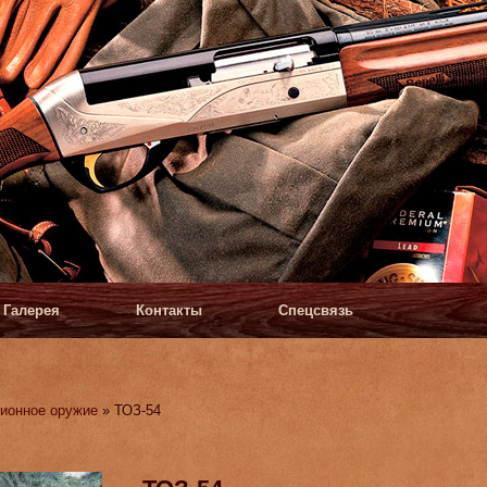
Галерея
Контакты
Спецсвязь
ионное оружие
» ТОЗ-54