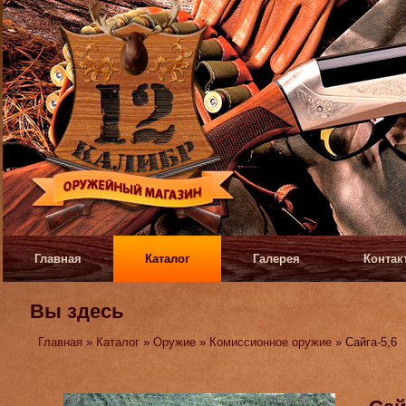
Главная
Каталог
Галерея
Контак
Вы здесь
Главная
»
Каталог
»
Оружие
»
Комиссионное оружие
» Сайга-5,6