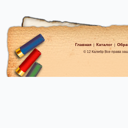
Главная
Каталог
Обра
|
|
© 12 Калибр Все права з