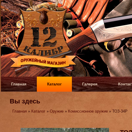
Главная
Каталог
Галерея
Контак
Вы здесь
Главная
»
Каталог
»
Оружие
»
Комиссионное оружие
» ТОЗ-34Р