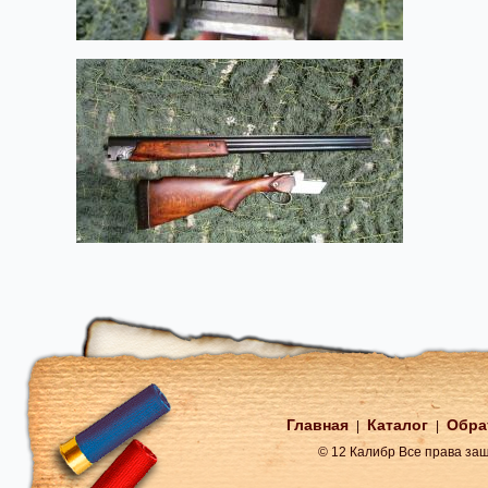
Главная
Каталог
Обра
|
|
© 12 Калибр Все права з