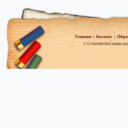
Главная
Каталог
Обра
|
|
© 12 Калибр Все права з