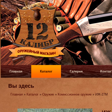
Главная
Каталог
Галерея
Контак
Вы здесь
Главная
»
Каталог
»
Оружие
»
Комиссионное оружие
» ИЖ-27М