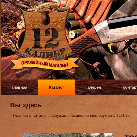
Главная
Каталог
Галерея
Контак
Вы здесь
Главная
»
Каталог
»
Оружие
»
Комиссионное оружие
» ТОЗ-25