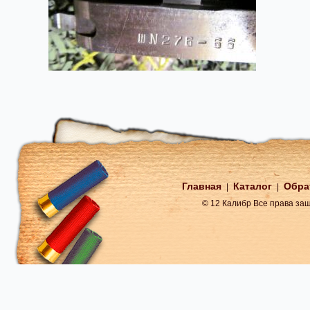
Главная
Каталог
Обра
|
|
© 12 Калибр Все права з