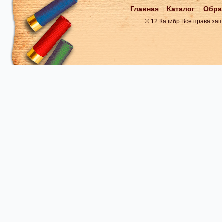
Главная
Каталог
Обра
|
|
© 12 Калибр Все права з