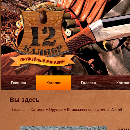
Главная
Каталог
Галерея
Контак
Вы здесь
Главная
»
Каталог
»
Оружие
»
Комиссионное оружие
» ИЖ-58