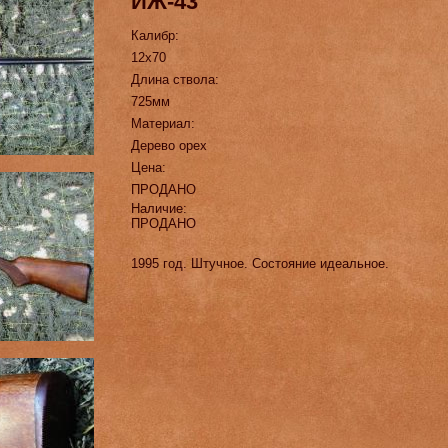
ИЖ-43
Калибр:
12х70
Длина ствола:
725мм
Материал:
Дерево орех
Цена:
ПРОДАНО
Наличие:
ПРОДАНО
1995 год. Штучное. Состояние идеальное.