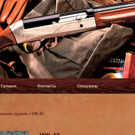
Галерея
Контакты
Спецсвязь
ионное оружие
» ИЖ-43