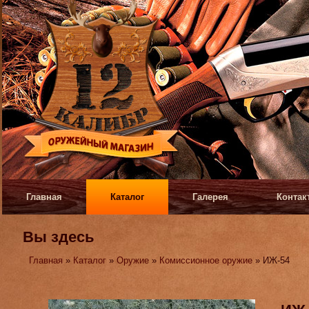
Главная
Каталог
Галерея
Контак
Вы здесь
Главная
»
Каталог
»
Оружие
»
Комиссионное оружие
» ИЖ-54