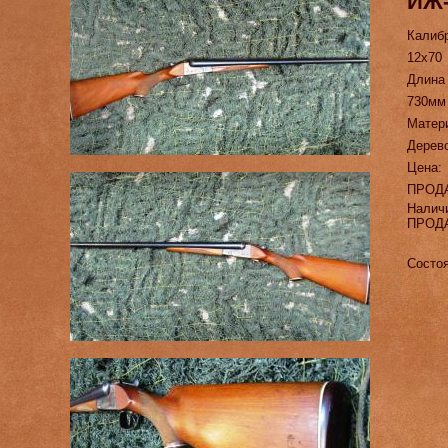
ИЖ-
Калиб
12х70
Длина
730мм
Матер
Дерево
Цена:
ПРОД
Налич
ПРОД
Состоя