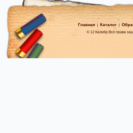
Главная
Каталог
Обра
|
|
© 12 Калибр Все права з