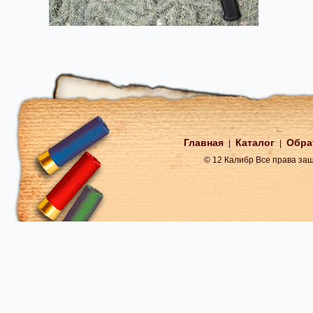
Главная
Каталог
Обра
|
|
© 12 Калибр Все права з