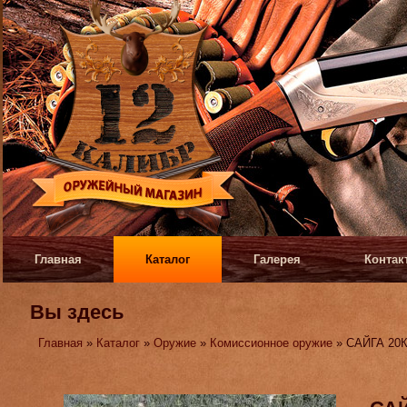
Главная
Каталог
Галерея
Контак
Вы здесь
Главная
»
Каталог
»
Оружие
»
Комиссионное оружие
» САЙГА 20