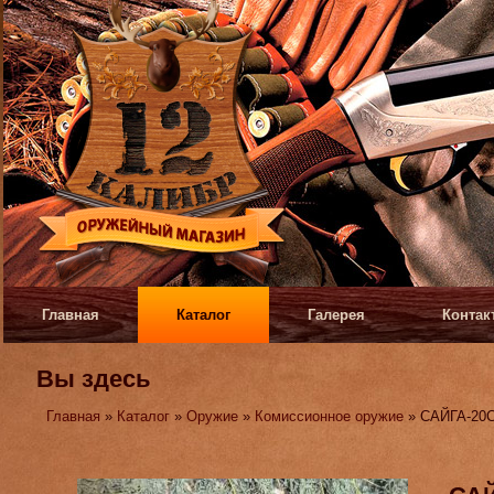
Главная
Каталог
Галерея
Контак
Вы здесь
Главная
»
Каталог
»
Оружие
»
Комиссионное оружие
» САЙГА-20