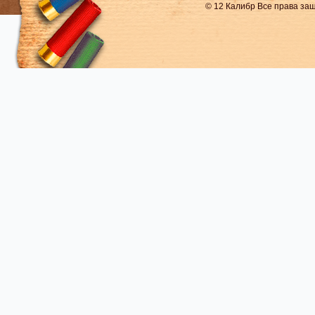
© 12 Калибр Все права з