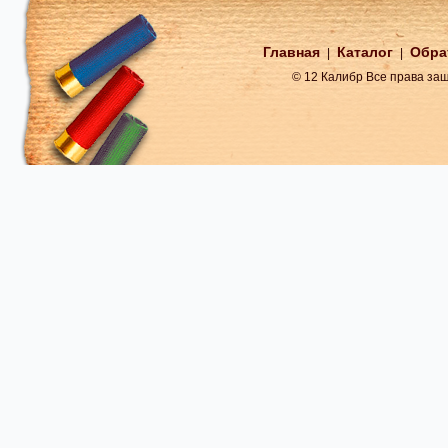
Главная
Каталог
Обра
|
|
© 12 Калибр Все права з