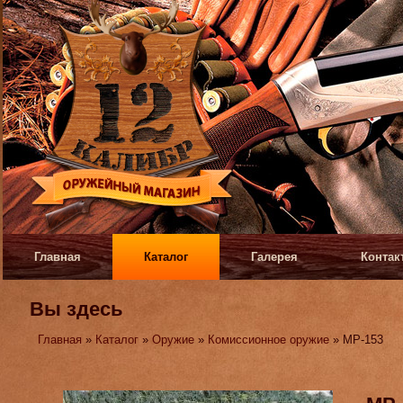
Главная
Каталог
Галерея
Контак
Вы здесь
Главная
»
Каталог
»
Оружие
»
Комиссионное оружие
» МР-153