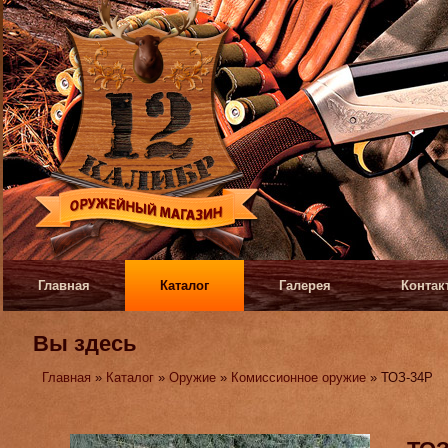
Главная
Каталог
Галерея
Контак
Вы здесь
Главная
»
Каталог
»
Оружие
»
Комиссионное оружие
» ТОЗ-34Р