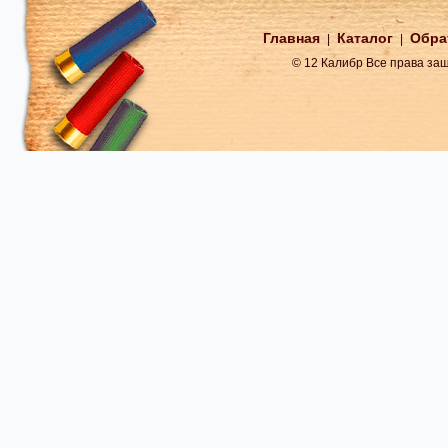
Главная
Каталог
Обра
|
|
© 12 Калибр Все права з