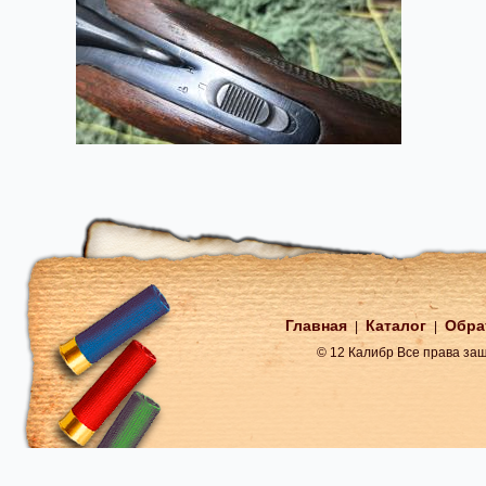
Главная
Каталог
Обра
|
|
© 12 Калибр Все права з