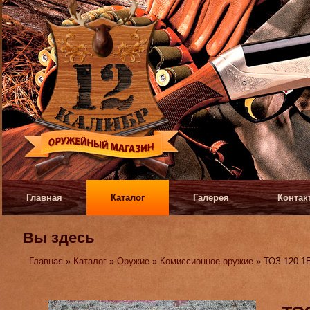
Главная
Каталог
Галерея
Контак
Вы здесь
Главная
»
Каталог
»
Оружие
»
Комиссионное оружие
» ТОЗ-120-1