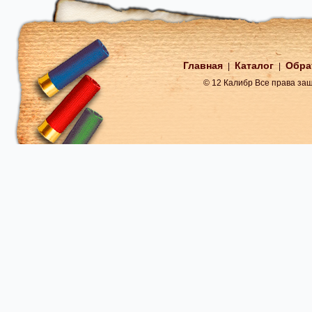
Главная
Каталог
Обра
|
|
© 12 Калибр Все права з