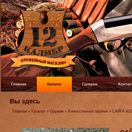
Главная
Каталог
Галерея
Контак
Вы здесь
Главная
»
Каталог
»
Оружие
»
Комиссионное оружие
» САЙГА 410