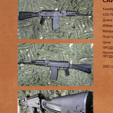
САЙ
Калиб
410х7
Длина
404мм
Матер
Пласт
Цена:
ПРОД
Налич
ПРОД
2002 г