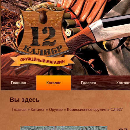
Главная
Каталог
Галерея
Контак
Вы здесь
Главная
»
Каталог
»
Оружие
»
Комиссионное оружие
» CZ-527