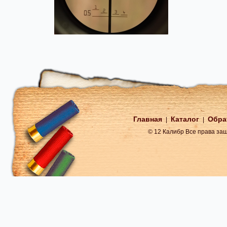
Главная
Каталог
Обра
|
|
© 12 Калибр Все права з