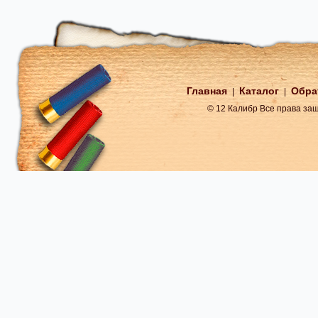
Главная
Каталог
Обра
|
|
© 12 Калибр Все права з