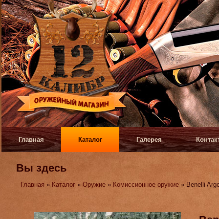
Главная
Каталог
Галерея
Контак
Вы здесь
Главная
»
Каталог
»
Оружие
»
Комиссионное оружие
» Benelli Arg