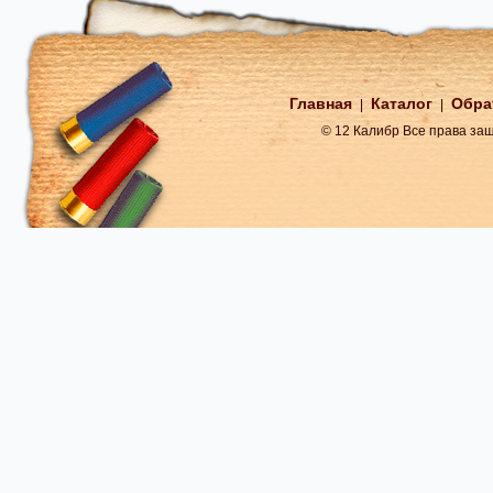
Главная
Каталог
Обра
|
|
© 12 Калибр Все права з