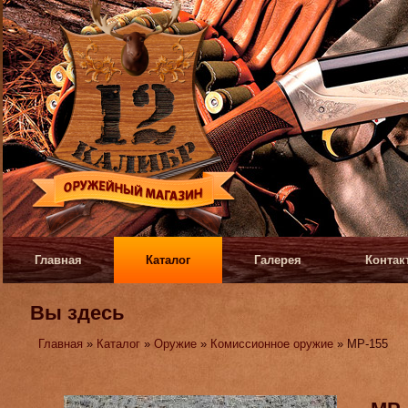
Главная
Каталог
Галерея
Контак
Вы здесь
Главная
»
Каталог
»
Оружие
»
Комиссионное оружие
» МР-155