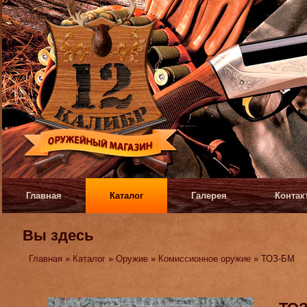
Главная
Каталог
Галерея
Контак
Вы здесь
Главная
»
Каталог
»
Оружие
»
Комиссионное оружие
» ТОЗ-БМ