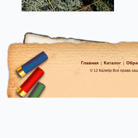
Главная
Каталог
Обра
|
|
© 12 Калибр Все права з