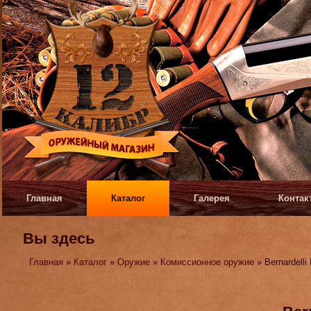
Главная
Каталог
Галерея
Контак
Вы здесь
Главная
»
Каталог
»
Оружие
»
Комиссионное оружие
» Bernardelli