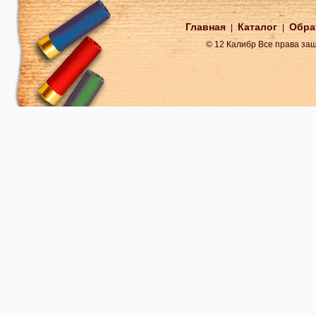
Главная
Каталог
Обра
|
|
© 12 Калибр Все права з