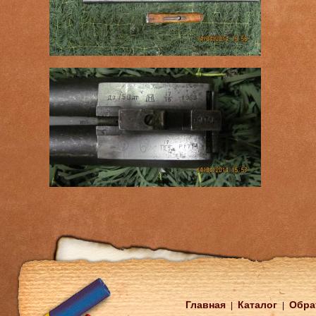
Главная
Каталог
Обра
|
|