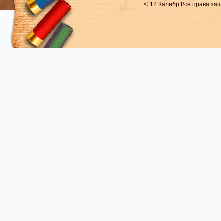
© 12 Калибр Все права з