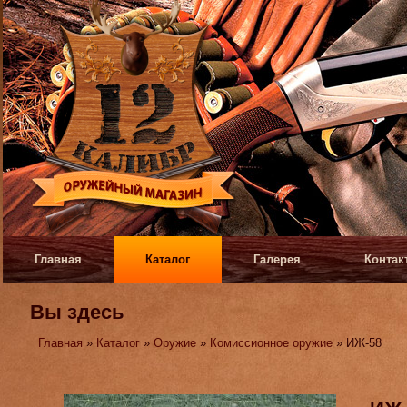
Главная
Каталог
Галерея
Контак
Вы здесь
Главная
»
Каталог
»
Оружие
»
Комиссионное оружие
» ИЖ-58