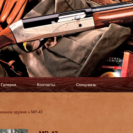
Галерея
Контакты
Спецсвязь
ионное оружие
» МР-43