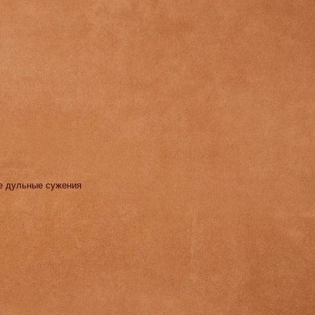
ые дульные сужения