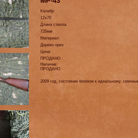
МР-43
Калибр:
12х70
Длина ствола:
725мм
Материал:
Дерево орех
Цена:
ПРОДАНО
Наличие:
ПРОДАНО
2009 год, состояние близкое к идеальному, сменн