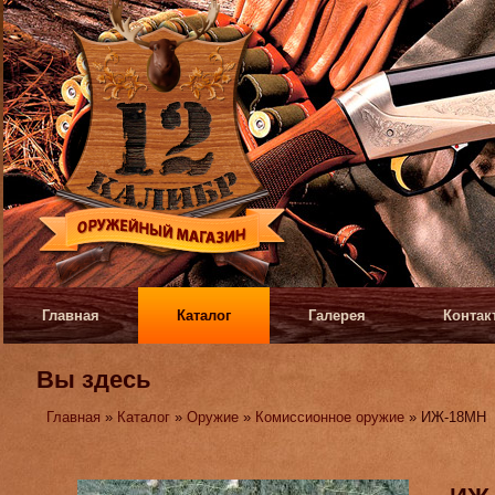
Главная
Каталог
Галерея
Контак
Вы здесь
Главная
»
Каталог
»
Оружие
»
Комиссионное оружие
» ИЖ-18МН