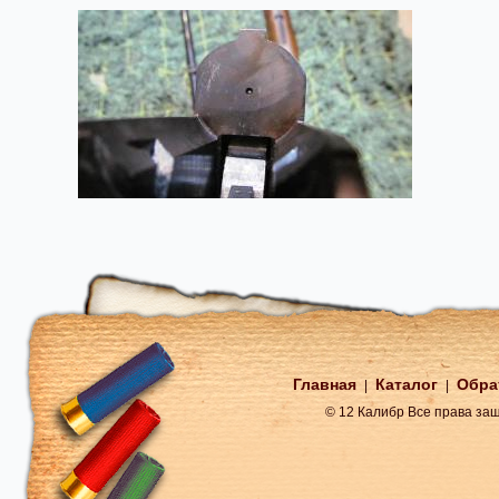
Главная
Каталог
Обра
|
|
© 12 Калибр Все права з