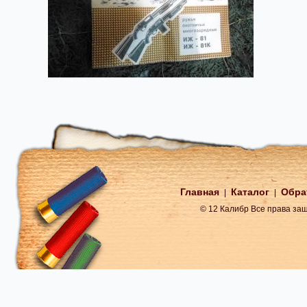
Главная
Каталог
Обра
|
|
© 12 Калибр Все права з