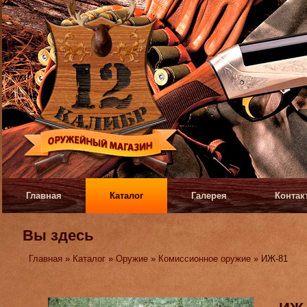
Главная
Каталог
Галерея
Контак
Вы здесь
Главная
»
Каталог
»
Оружие
»
Комиссионное оружие
» ИЖ-81