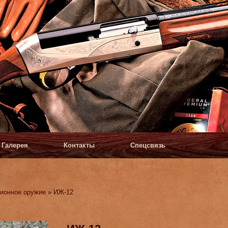
Галерея
Контакты
Спецсвязь
ионное оружие
» ИЖ-12