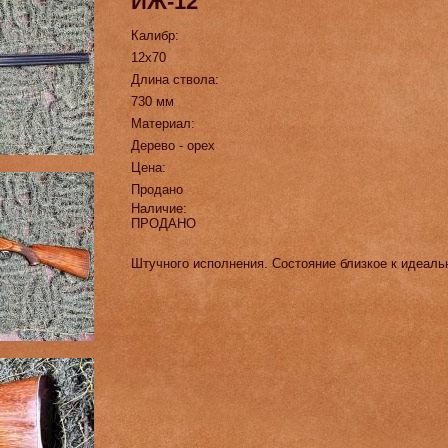
ИЖ-12
Калибр:
12х70
Длина ствола:
730 мм
Материал:
Дерево - орех
Цена:
Продано
Наличие:
ПРОДАНО
Штучного исполнения. Состояние близкое к идеаль