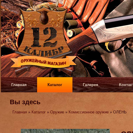
Главная
Каталог
Галерея
Контак
Вы здесь
Главная
»
Каталог
»
Оружие
»
Комиссионное оружие
» ОЛЕНЬ