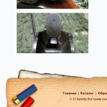
Главная
Каталог
Обра
|
|
© 12 Калибр Все права з