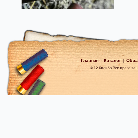
Главная
Каталог
Обра
|
|
© 12 Калибр Все права з