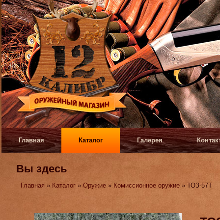
Главная
Каталог
Галерея
Контак
Вы здесь
Главная
»
Каталог
»
Оружие
»
Комиссионное оружие
» ТОЗ-57Т