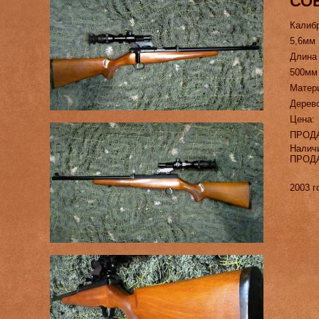
СО
Калиб
5,6мм
Длина
500мм
Матер
Дерев
Цена:
ПРОД
Налич
ПРОД
2003 г