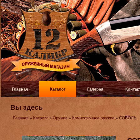
Главная
Каталог
Галерея
Контак
Вы здесь
Главная
»
Каталог
»
Оружие
»
Комиссионное оружие
» СОБОЛЬ