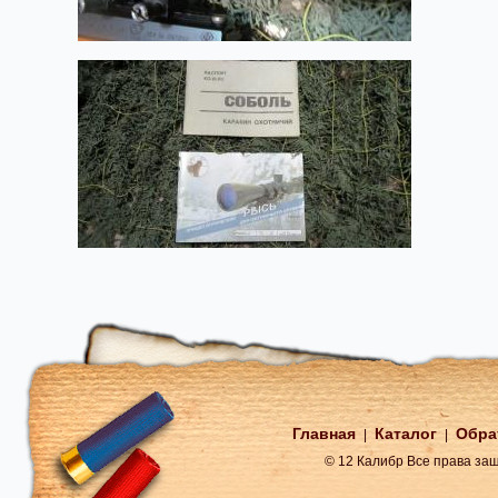
Главная
Каталог
Обра
|
|
© 12 Калибр Все права з