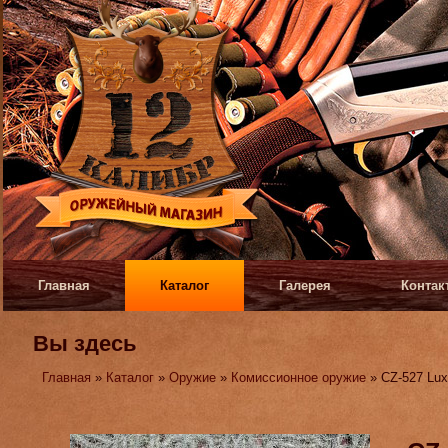
Главная
Каталог
Галерея
Контак
Вы здесь
Главная
»
Каталог
»
Оружие
»
Комиссионное оружие
» CZ-527 Lu