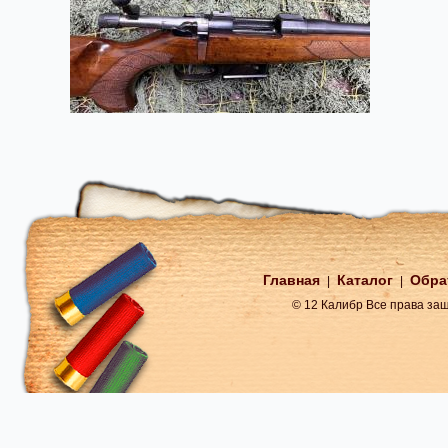
Главная
Каталог
Обра
|
|
© 12 Калибр Все права з