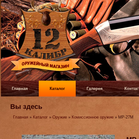
Главная
Каталог
Галерея
Контак
Вы здесь
Главная
»
Каталог
»
Оружие
»
Комиссионное оружие
» МР-27М