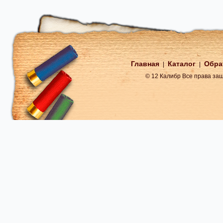
Главная
Каталог
Обра
|
|
© 12 Калибр Все права з