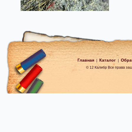
Главная
Каталог
Обра
|
|
© 12 Калибр Все права з