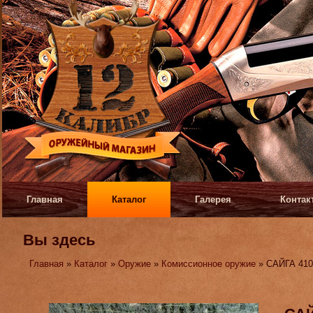
Главная
Каталог
Галерея
Контак
Вы здесь
Главная
»
Каталог
»
Оружие
»
Комиссионное оружие
» САЙГА 410