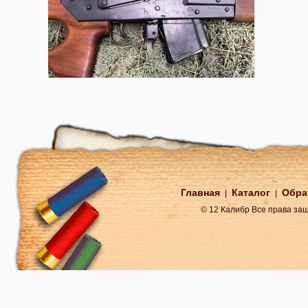
Главная
Каталог
Обра
|
|
© 12 Калибр Все права з