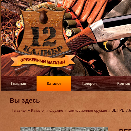
Главная
Каталог
Галерея
Контак
Вы здесь
Главная
»
Каталог
»
Оружие
»
Комиссионное оружие
» ВЕПРЬ 7,6