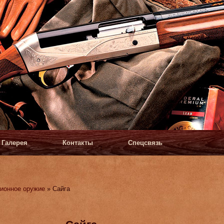
Галерея
Контакты
Спецсвязь
ионное оружие
» Сайга