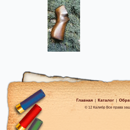
Главная
Каталог
Обра
|
|
© 12 Калибр Все права з