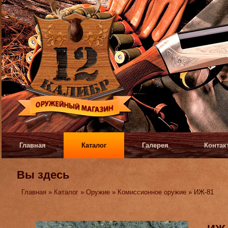
Главная
Каталог
Галерея
Контак
Вы здесь
Главная
»
Каталог
»
Оружие
»
Комиссионное оружие
» ИЖ-81