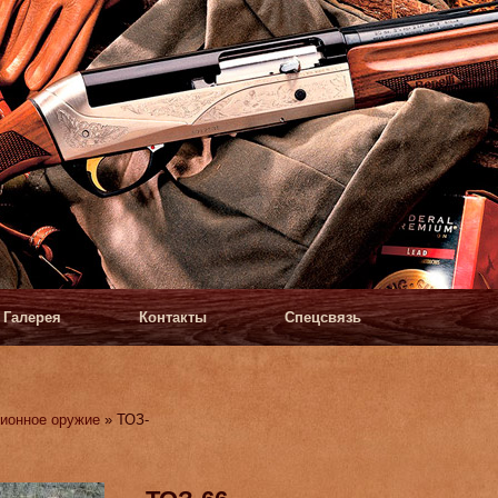
Галерея
Контакты
Спецсвязь
ионное оружие
» ТОЗ-