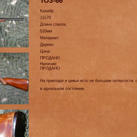
ТОЗ-66
Калибр:
12х70
Длина ствола:
510мм
Материал:
Дерево
Цена:
ПРОДАНО
Наличие:
ПРОДАНО
На прикладе и цевье есть не большие потертости, 
в идеальном состоянии